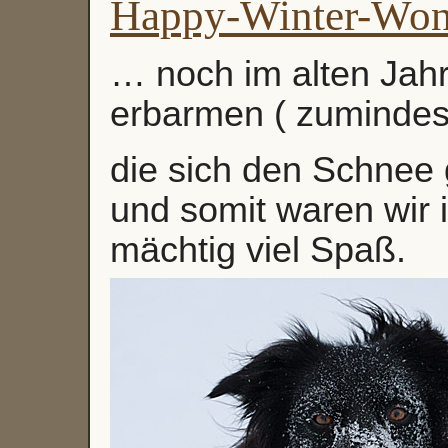
Happy-Winter-Won
… noch im alten Jahr
erbarmen ( zumindes
die sich den Schne
und somit waren wir
mächtig viel Spaß.