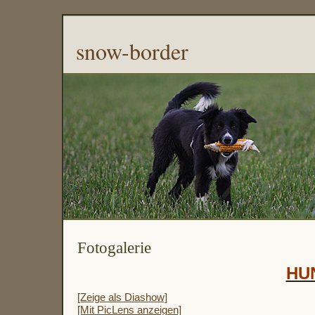
snow-border
Fotogalerie
HU
[Zeige als Diashow]
[Mit PicLens anzeigen]