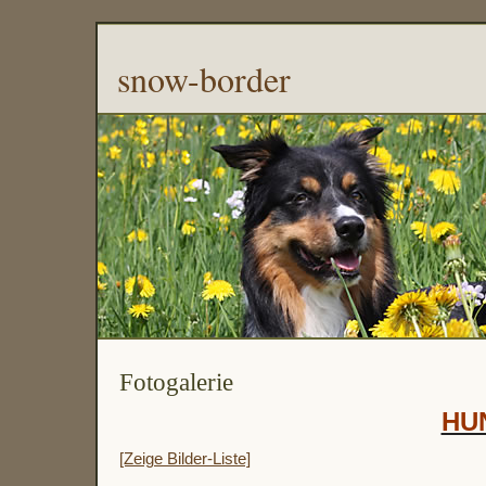
snow-border
Fotogalerie
HU
[Zeige Bilder-Liste]