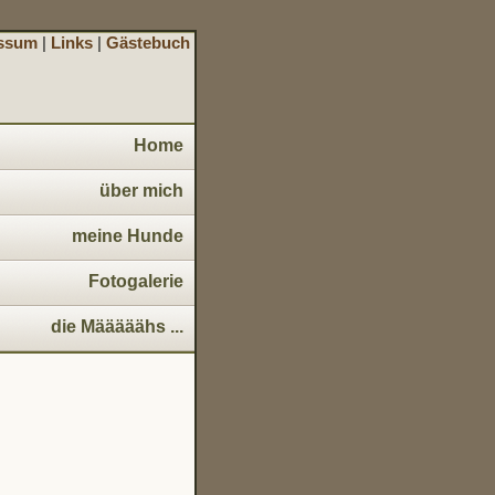
ssum
|
Links
|
Gästebuch
Home
über mich
meine Hunde
Fotogalerie
die Määääähs ...