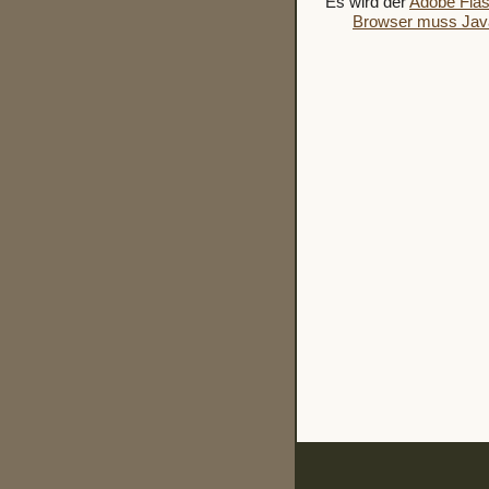
Es wird der
Adobe Flas
Browser muss Java