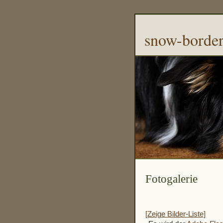
snow-borde
Fotogalerie
[Zeige Bilder-Liste]